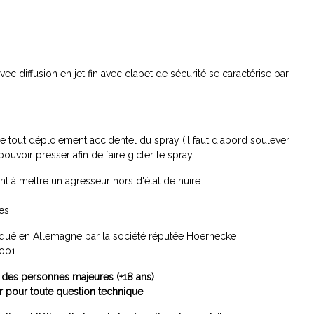
 diffusion en jet fin avec clapet de sécurité se caractérise par
 tout déploiement accidentel du spray (il faut d'abord soulever
ouvoir presser afin de faire gicler le spray
t à mettre un agresseur hors d'état de nuire.
L
res
iqué en Allemagne par la société réputée Hoernecke
 9001
 des personnes majeures (+18 ans)
er pour toute question technique