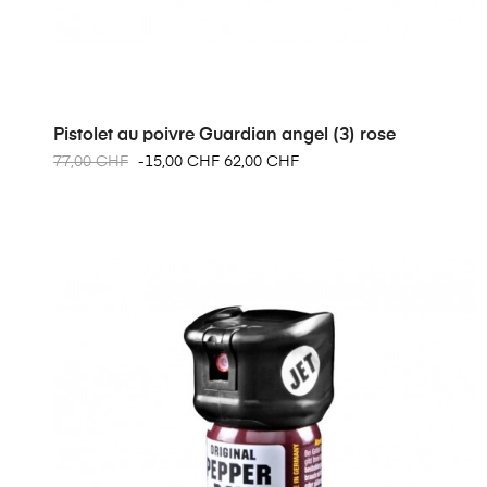
Pistolet au poivre Guardian angel (3) rose
77,00 CHF
-15,00 CHF
62,00 CHF