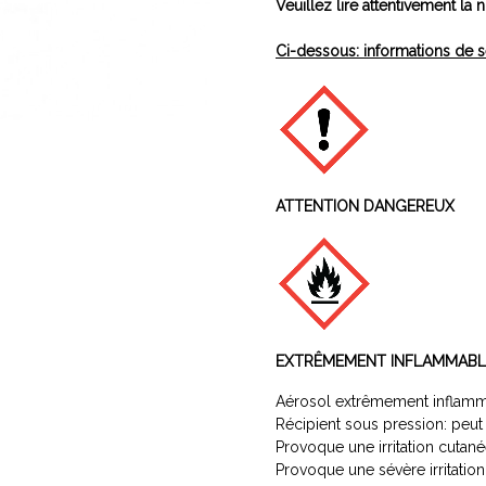
Veuillez lire attentivement la n
Ci-dessous: informations de s
ATTENTION DANGEREUX
EXTRÊMEMENT INFLAMMABL
Aérosol extrêmement inflamm
Récipient sous pression: peut é
Provoque une irritation cutané
Provoque une sévère irritatio