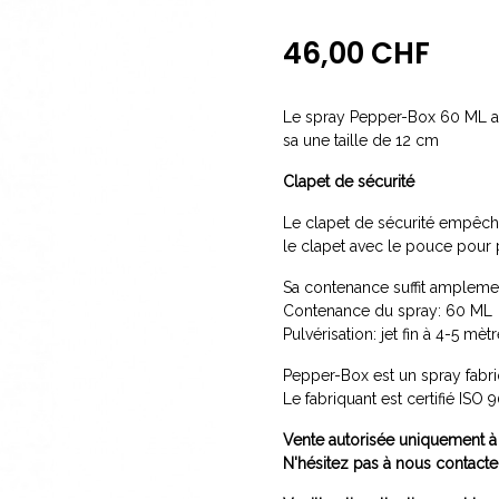
46,00 CHF
Le spray Pepper-Box 60 ML avec
sa une taille de 12 cm
Clapet de sécurité
Le clapet de sécurité empêche
le clapet avec le pouce pour p
Sa contenance suffit amplemen
Contenance du spray: 60 M
Pulvérisation: jet fin à 4-5 mèt
Pepper-Box est un spray fabr
Le fabriquant est certifié ISO
Vente autorisée uniquement à
N'hésitez pas à nous contact