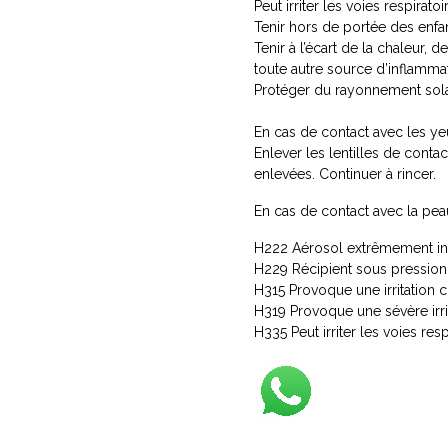
Peut irriter les voies respiratoi
Tenir hors de portée des enfan
Tenir à l’écart de la chaleur,
toute autre source d’inflamma
Protéger du rayonnement sola
En cas de contact avec les yeu
Enlever les lentilles de contac
enlevées. Continuer à rincer.
En cas de contact avec la pea
H222 Aérosol extrêmement i
H229 Récipient sous pression: 
H315 Provoque une irritation 
H319 Provoque une sévère irri
H335 Peut irriter les voies resp