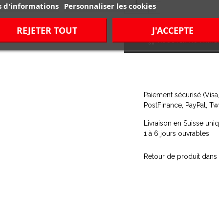
s d'informations
Personnaliser les cookies
REJETER TOUT
J'ACCEPTE
AJOUTER AU PANIE
Paiement sécurisé (Visa
PostFinance, PayPal, Tw
Livraison en Suisse un
1 à 6 jours ouvrables
Retour de produit dans 