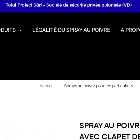
Total Protect Sàrl - Société de sécurité privée autorisée (VD)
ODUITS
LÉGALITÉ DU SPRAY AU POIVRE
A PROP
Accueil
Sprays au poivre pour les particuliers
SPRAY AU POIVR
AVEC CLAPET D