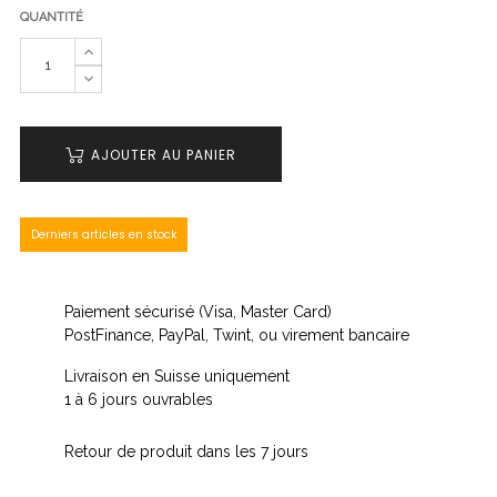
QUANTITÉ
AJOUTER AU PANIER
Derniers articles en stock
Paiement sécurisé (Visa, Master Card)
PostFinance, PayPal, Twint, ou virement bancaire
Livraison en Suisse uniquement
1 à 6 jours ouvrables
Retour de produit dans les 7 jours