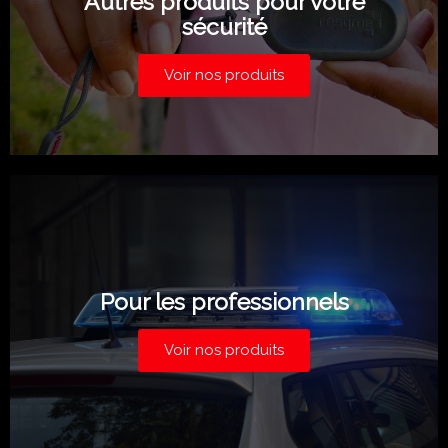
Autres produits pour votre
sécurité
Voir nos produits
Pour les professionnels
Voir nos produits