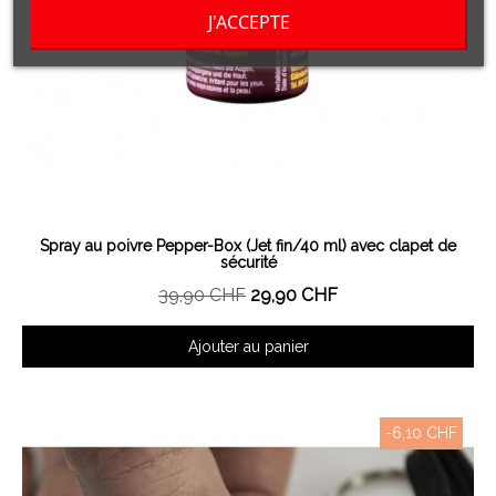
J'ACCEPTE
Aperçu rapide
Spray au poivre Pepper-Box (Jet fin/40 ml) avec clapet de
sécurité
39,90 CHF
29,90 CHF
Ajouter au panier
-6,10 CHF