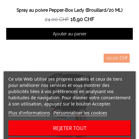
Aperçu rapide
Spray au poivre Pepper-Box Lady (Brouillard/20 ML)
24,00 CHF
16,90 CHF
Ajouter au panier
-10,00 CHF
Ce site Web utilise ses propres cookies et ceux de tiers
pour améliorer nos services et vous montrer des
publicités liées à vos préférences en analysant vos
habitudes de navigation. Pour donner votre consentement
à son utilisation, appuyez sur le bouton Accepter.
Plus d'informations
Personnaliser les cookies
REJETER TOUT