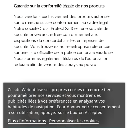
Garantie sur la conformité légale de nos produits
Nous vendons exclusivement des produits autorisés
sur le marché suisse conformément au cadre légal.
Notre société (Total Protect Sàrl) est une société de
sécurité privée accréditée conformément aux
dispositions du concordat sur les entreprises de
sécurité. Vous trouverez notre entreprise référencée
sur une
liste officielle de la police cantonale vaudoise
.
Nous sommes également titulaires de l'autorisation
fédérale afin de vendre des sprays au poivre.
Ce site Web utilise ses propres cookies et ceux de tiers
pour améliorer nos services et vous montrer des
publicités liées à vos préférences en analysant vos
habitudes de navigation. Pour donner votre consentement
à son utilisation, appuyez sur le bouton Accepter.
Plus d'informations
Personnaliser les cookies