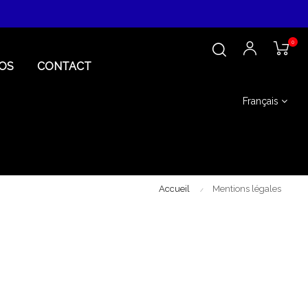
0
OS
CONTACT
Français
Accueil
Mentions légales