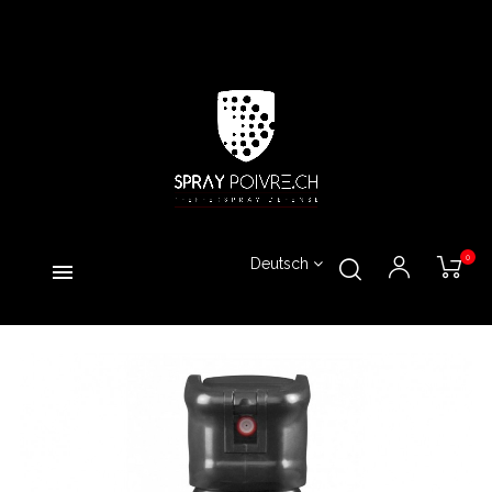
0
Deutsch