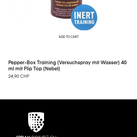
ADD TO CART
Pepper-Box Training (Versuchspray mit Wasser) 40
ml mit Flip Top (Nebel)
24,90 CHF