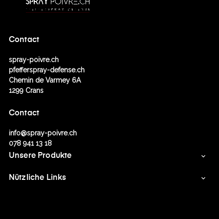
Contact
spray-poivre.ch
pfefferspray-defense.ch
Chemin de Varmey 6A
1299 Crans
Contact
info@spray-poivre.ch
078 941 13 18
Unsere Produkte

Nützliche Links
