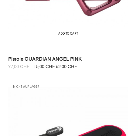
ADD TO CART
Pistole GUARDIAN ANGEL PINK
77,00 CHF
-15,00 CHF
62,00 CHF
NICHT AUF LAGER