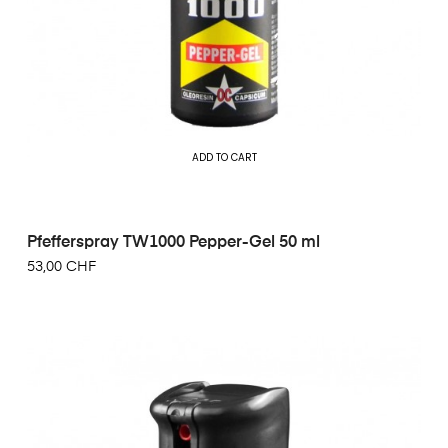
ADD TO CART
Pfefferspray TW1000 Pepper-Gel 50 ml
53,00 CHF