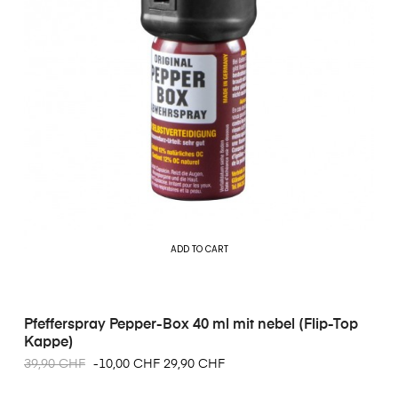
ADD TO CART
Pfefferspray Pepper-Box 40 ml mit nebel (Flip-Top
Kappe)
39,90 CHF
-10,00 CHF
29,90 CHF