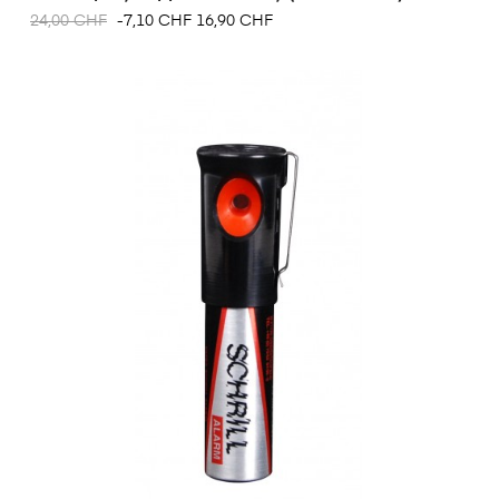
24,00 CHF
-7,10 CHF
16,90 CHF