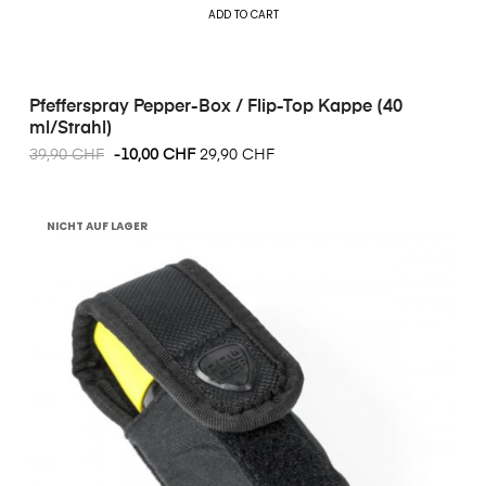
ADD TO CART
Pfefferspray Pepper-Box / Flip-Top Kappe (40
ml/Strahl)
39,90 CHF
-10,00 CHF
29,90 CHF
NICHT AUF LAGER