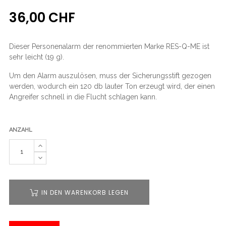
36,00 CHF
Dieser Personenalarm der renommierten Marke RES-Q-ME ist
sehr leicht (19 g).
Um den Alarm auszulösen, muss der Sicherungsstift gezogen
werden, wodurch ein 120 db lauter Ton erzeugt wird, der einen
Angreifer schnell in die Flucht schlagen kann.
ANZAHL
IN DEN WARENKORB LEGEN