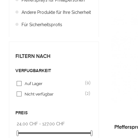
Pfeffersprays für Privatpersonen
Andere Produkte für Ihre Sicherheit
Für Sicherheitsprofis
FILTERN NACH
VERFÜGBARKEIT
(9)
Auf Lager
(2)
Nicht verfügbar
PREIS
24,00 CHF - 127,00 CHF
Pfeffersp