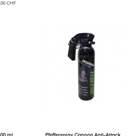
eis
,00 CHF
400 ml
Pfefferspray Cannon Anti-Attack