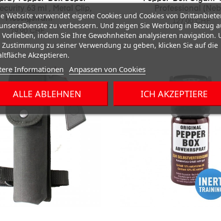
curity 63 ml , Metal Clip,
Professional (Neb
e Website verwendet eigene Cookies und Cookies von Drittanbiete
Flüssigstrahl
Preis
127,00 CHF
unsereDienste zu verbessern. Und zeigen Sie Werbung in Bezug a
Preis
79,90 CHF
 Vorlieben, indem Sie Ihre Gewohnheiten analysieren navigation.
 Zustimmung zu seiner Verwendung zu geben, klicken Sie auf die
ltfläche Akzeptieren.
tere Informationen
Anpassen von Cookies
ALLE ABLEHNEN
ICH AKZEPTIERE