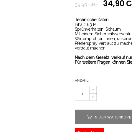
34,90 
39,90 CHF
Technische Daten
Inhalt: 63 ML
Sprühverhalten: Schaum
Mit einem Sicherheitsverschlu
Wir empfehlen Ihnen, unsere
Pfefferspray vertraut zu mac
vertraut machen.
Nach dem Gesetz, verkauf nur 
Für weitere Fragen können Sie
ANZAHL
IN DEN WARENKORB