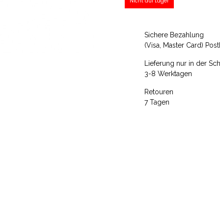
Nicht auf Lager
Sichere Bezahlung
(Visa, Master Card) Pos
Lieferung nur in der Sc
3-8 Werktagen
Retouren
7 Tagen