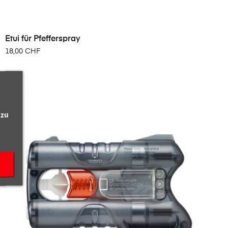
Etui für Pfefferspray
18,00 CHF
 zu