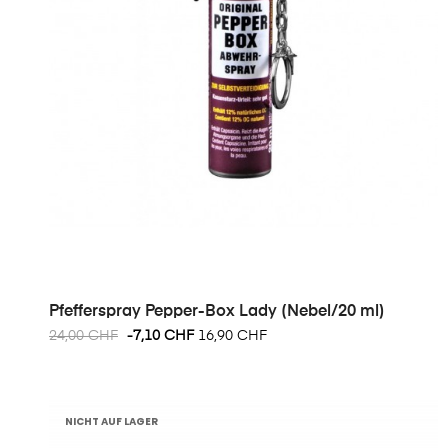
Pfefferspray Pepper-Box Lady (Nebel/20 ml)
24,00 CHF
-7,10 CHF
16,90 CHF
NICHT AUF LAGER