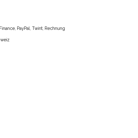
tFinance, PayPal, Twint, Rechnung
hweiz