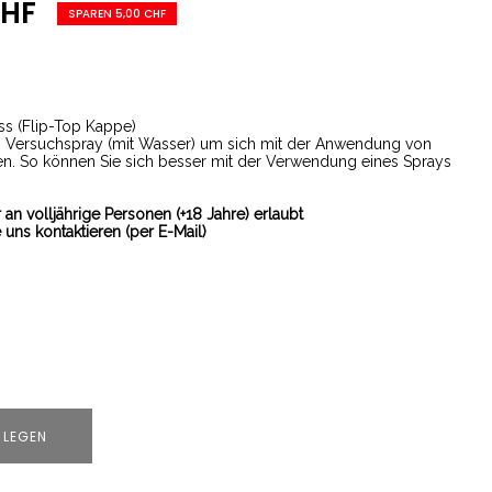
CHF
SPAREN 5,00 CHF
ss (Flip-Top Kappe)
n Versuchspray (mit Wasser) um sich mit der Anwendung von
hen. So können Sie sich besser mit der Verwendung eines Sprays
an volljährige Personen (+18 Jahre) erlaubt
 uns kontaktieren (per E-Mail)
 LEGEN