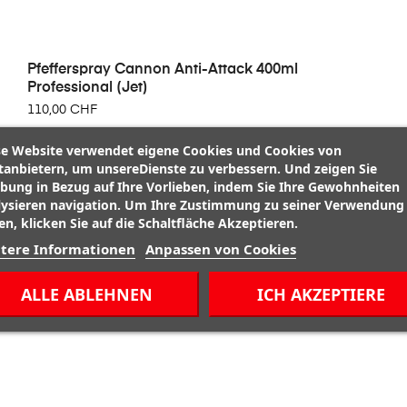
Pfefferspray Cannon Anti-Attack 400ml
Professional (Jet)
110,00 CHF
se Website verwendet eigene Cookies und Cookies von
ttanbietern, um unsereDienste zu verbessern. Und zeigen Sie
bung in Bezug auf Ihre Vorlieben, indem Sie Ihre Gewohnheiten
lysieren navigation. Um Ihre Zustimmung zu seiner Verwendung
n, klicken Sie auf die Schaltfläche Akzeptieren.
tere Informationen
Anpassen von Cookies
ALLE ABLEHNEN
ICH AKZEPTIERE