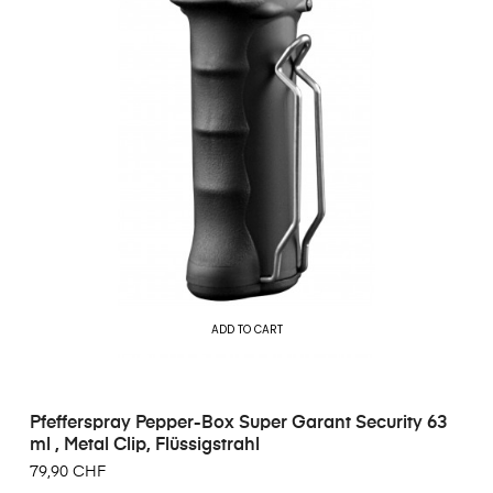
ADD TO CART
Pfefferspray Pepper-Box Super Garant Security 63
ml , Metal Clip, Flüssigstrahl
79,90 CHF