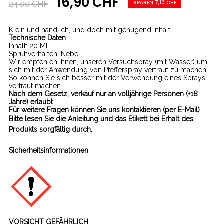
16,90 CHF
SPAREN 7,10 CHF
24,00 CHF
Klein und handlich, und doch mit genügend Inhalt.
Technische Daten
Inhalt: 20 ML
Sprühverhalten: Nebel
Wir empfehlen Ihnen, unseren Versuchspray (mit Wasser) um
sich mit der Anwendung von Pfefferspray vertraut zu machen.
So können Sie sich besser mit der Verwendung eines Sprays
vertraut machen.
Nach dem Gesetz, verkauf nur an volljährige Personen (+18
Jahre) erlaubt
Für weitere Fragen können Sie uns kontaktieren (per E-Mail)
Bitte lesen Sie die Anleitung und das Etikett bei Erhalt des
Produkts sorgfältig durch.
Sicherheitsinformationen
VORSICHT GEFÄHRLICH