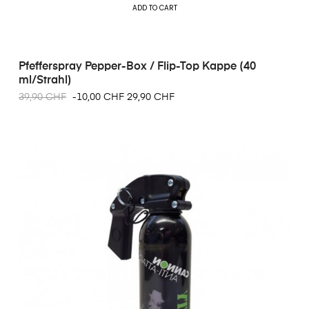
ADD TO CART
Pfefferspray Pepper-Box / Flip-Top Kappe (40
ml/Strahl)
39,90 CHF
-10,00 CHF
29,90 CHF