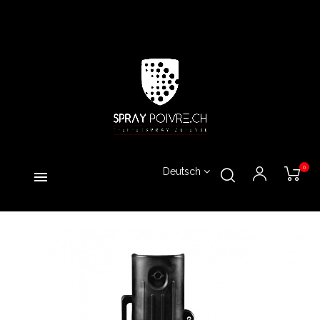
0
Deutsch