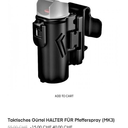
ADD TO CART
Taktisches Gürtel HALTER FÜR Pfefferspray (MK3)
55,00 CHF
-15,00 CHF
40,00 CHF