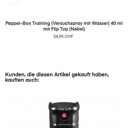
Pepper-Box Training (Versuchspray mit Wasser) 40 ml
mit Flip Top (Nebel)
Preis
24,90 CHF
Kunden, die diesen Artikel gekauft haben,
kauften auch: