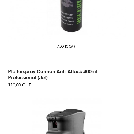
ADD TO CART
Pfefferspray Cannon Anti-Attack 400ml
Professional (Jet)
110,00 CHF