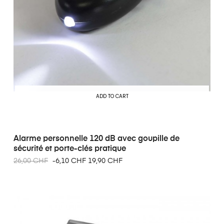
ADD TO CART
Alarme personnelle 120 dB avec goupille de
sécurité et porte-clés pratique
26,00 CHF
-6,10 CHF
19,90 CHF