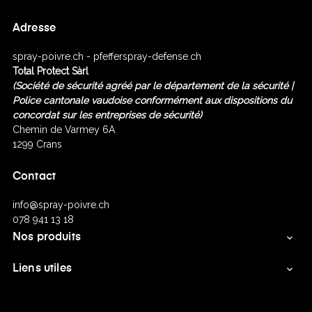
Adresse
spray-poivre.ch - pfefferspray-defense.ch
Total Protect Sàrl
(Société de sécurité agréé
par le département de la sécurité |
Police cantonale vaudoise conformément aux dispositions du
concordat sur les entreprises de sécurité)
Chemin de Varmey 6A
1299 Crans
Contact
info@spray-poivre.ch
078 941 13 18
Nos produits

Liens utiles
